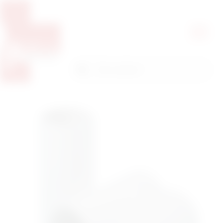
Pretražite proizvode
Pretraga