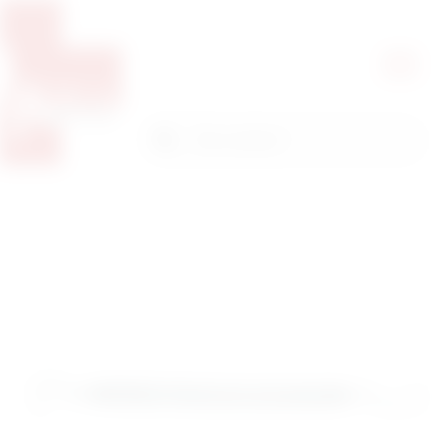
Pretražite proizvode
Pretraga