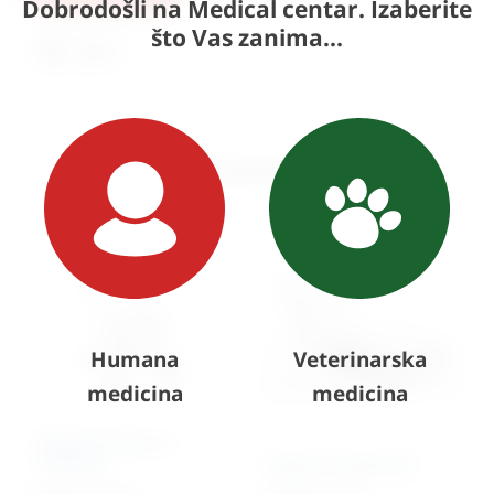
Dobrodošli na Medical centar. Izaberite
što Vas zanima...
Ispis
Slični proizvodi
Humana
Veterinarska
medicina
medicina
Sklopiva kolica za
tuširanje
Madrac medicinski