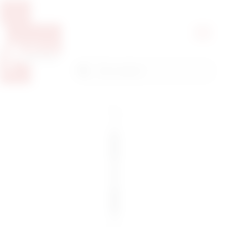
Pretražite proizvode
Pretraga