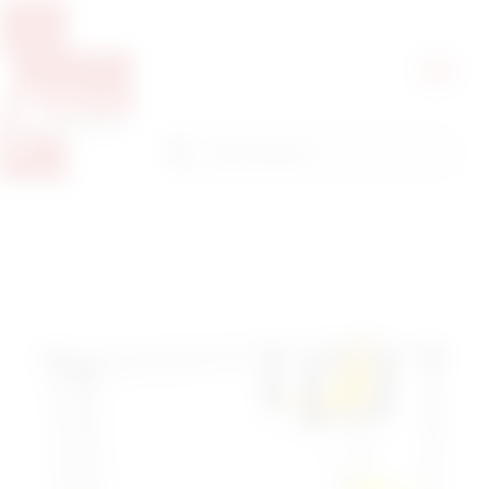
Pretražite proizvode
Pretraga