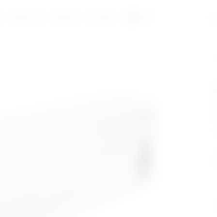
a
Reference
Katalozi
Kontakt
HR