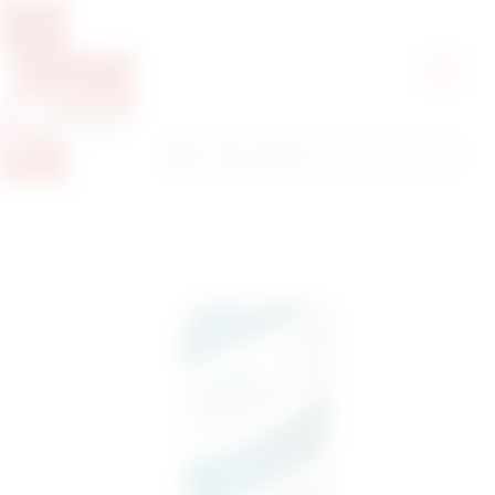
Pretražite proizvode
Pretraga