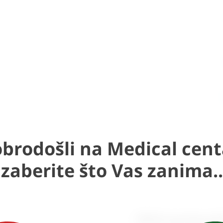
brodošli na Medical cent
Izaberite što Vas zanima..
Slični proizvod