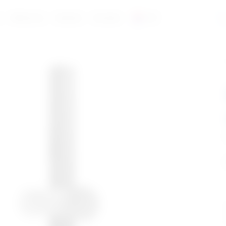
a
Reference
Katalozi
Kontakt
HR