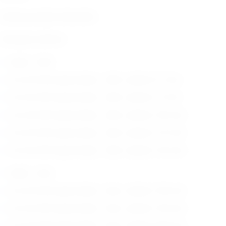
Zemlja porijekla: Njemačka
Dostupne veličine:
šipke – čelik
6,3 mm ESF spojna šipka – čelik ; duljine: 51 mm
6,3 mm ESF spojna šipka – čelik ; duljine: 77 mm
6,3 mm ESF spojna šipka – čelik ; duljine: 102 mm
6,3 mm ESF spojna šipka – čelik ; duljine: 127 mm
6,3 mm ESF spojna šipka – čelik ; duljine: 152 mm
šipke – titan
6,3 mm ESF spojna šipka – titan ; duljine: 100 mm
6,3 mm ESF spojna šipka – titan ; duljine: 150 mm
6,3 mm ESF spojna šipka – titan ; duljine: 200 mm