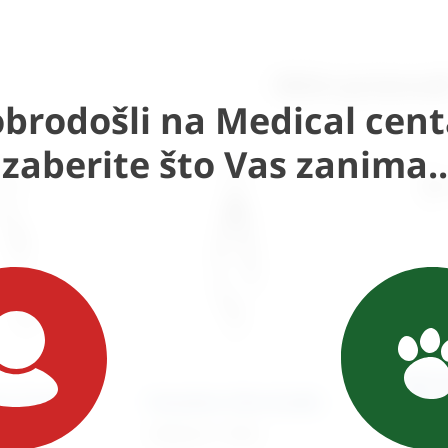
Slični proizvod
brodošli na Medical cent
Izaberite što Vas zanima..
Opera
or Graefe
Hvatalica Cilia Gradle
Eicke
100,02
€
+ PDV
10.41