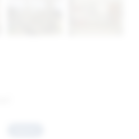
ani
Prijavite se