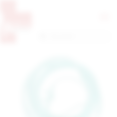
Pretražite proizvode
Pretraga