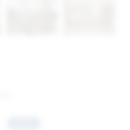
ani
Prijavite se