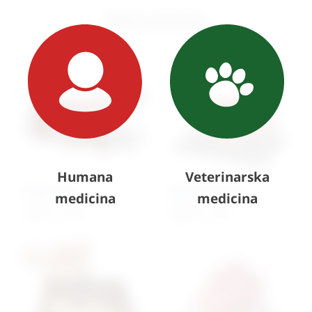
Slični proizvodi
Humana
Veterinarska
Mišići ruku
Oko sa orbitom
medicina
medicina
736,10
€
+ PDV
448,78
€
+ PDV