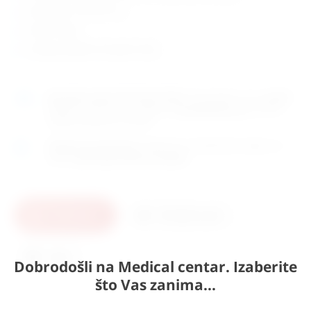
dimenzije: 12x12x15 cm
težina: 200 g
zemlja porijekla: Europska Unija
Naručite
unutar 9h 12min 47sek
i dostavljamo već u
petak
(7.8)
GLS dostavnom službom.
Kontaktirajte nas
za točno
vrijeme dostave na otoke.
Osobno preuzimanje
moguće je uz prethodnu najavu na
adresi
Karlovačka cesta 4c, Zagreb
.
U košaricu
Pošaljite upit
Ispis
Dobrodošli na Medical centar. Izaberite
što Vas zanima...