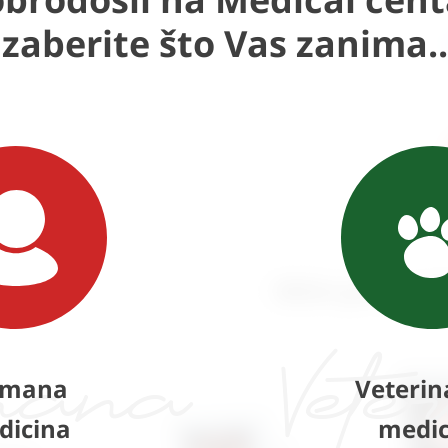
Izaberite što Vas zanima..
Slični proizvod
mana
Veterin
dicina
medic