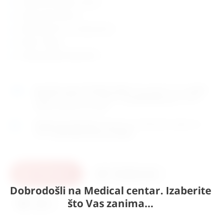
u jednom komadu u vitrini.
raspon krila: 29,5 cm
dimenzije: 35 x 10 x visina 25 cm
težina: 1,55kg
zemlja porijekla: Njemačka
Naručite
unutar 9h 28min 54sek
i dostavljamo već u
petak
(7.8)
GLS dostavnom službom.
Kontaktirajte nas
za točno
vrijeme dostave na otoke.
Osobno preuzimanje
moguće je uz prethodnu najavu na
adresi
Karlovačka cesta 4c, Zagreb
.
U košaricu
Pošaljite upit
Dobrodošli na Medical centar. Izaberite
što Vas zanima...
Ispis