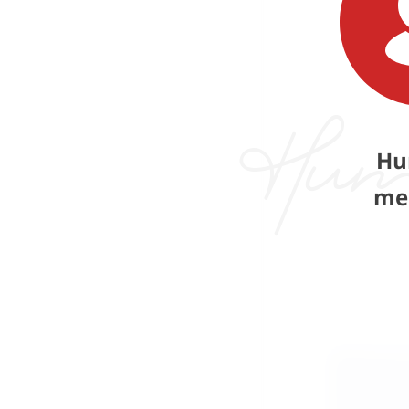
Hu
me