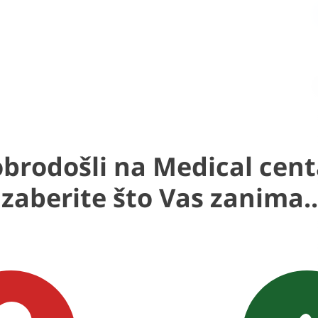
brodošli na Medical cent
Izaberite što Vas zanima..