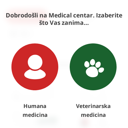
Dobrodošli na Medical centar. Izaberite
U košaricu
Pošaljite upit
što Vas zanima...
Ispis
Slični proizvodi
Humana
Veterinarska
medicina
medicina