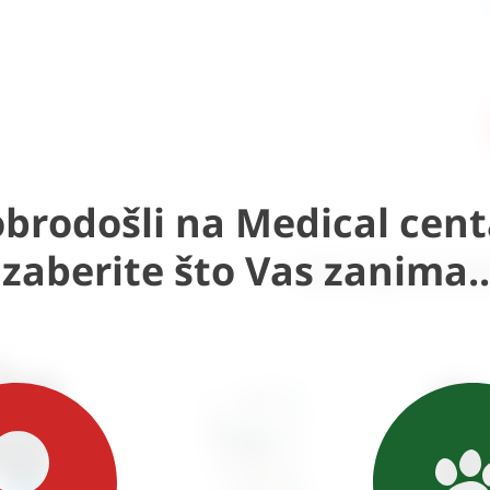
brodošli na Medical cent
Izaberite što Vas zanima..
Slični proizvod