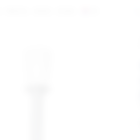
a
Reference
Katalozi
Kontakt
HR