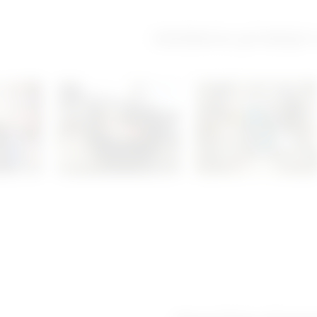
Izložbeno-prodajni