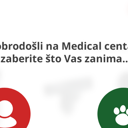
brodošli na Medical cent
Slični proizvod
Izaberite što Vas zanima..