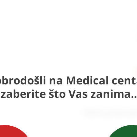
brodošli na Medical cent
Izaberite što Vas zanima..
Slični proizvod