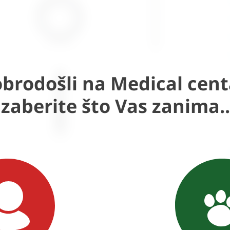
brodošli na Medical cent
Izaberite što Vas zanima..