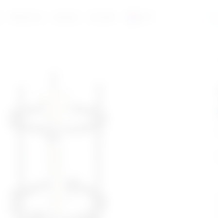
a
Reference
Katalozi
Kontakt
HR