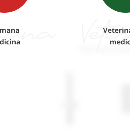
mana
Veterin
dicina
medic
Slični proizvod