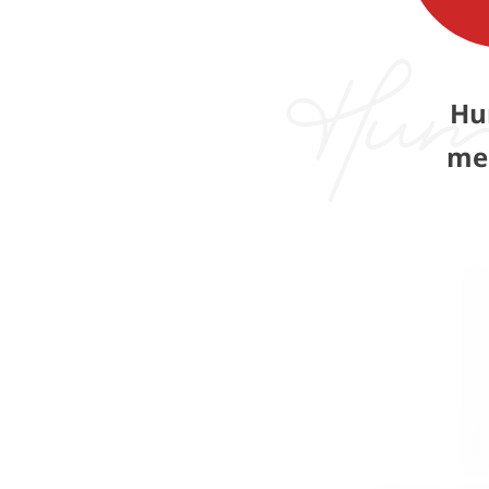
Hu
me