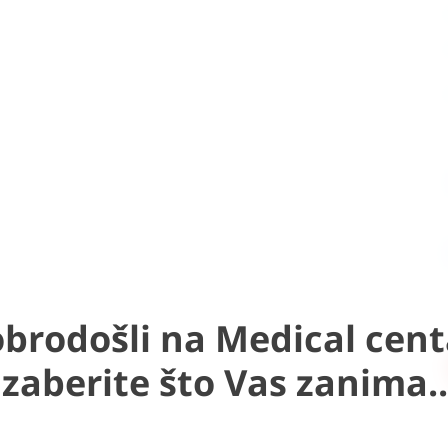
brodošli na Medical cent
Izaberite što Vas zanima..