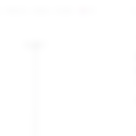
a
Reference
Katalozi
Kontakt
HR