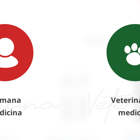
Slični proizvod
mana
Veterin
dicina
medic
Instr