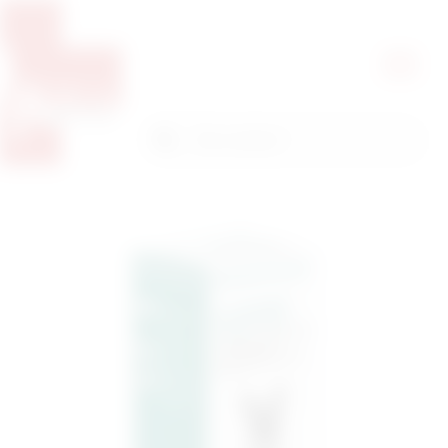
Pretražite proizvode
Pretraga