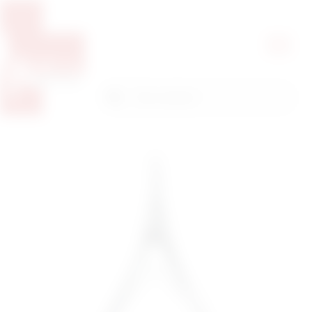
Pretražite proizvode
Pretraga