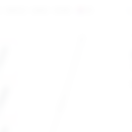
a
Reference
Katalozi
Kontakt
HR