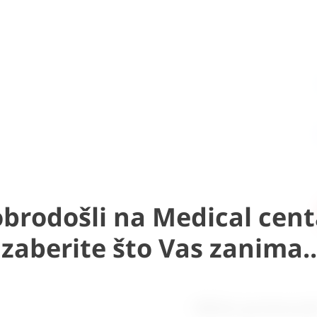
brodošli na Medical cent
Izaberite što Vas zanima..
Slični proizvod