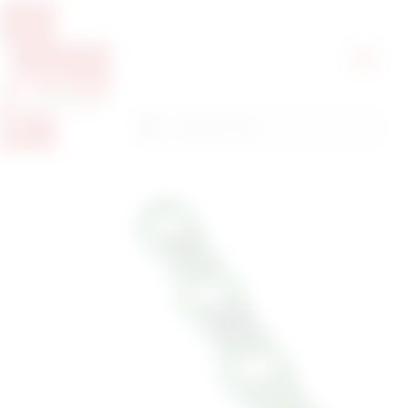
Pretražite proizvode
Pretraga