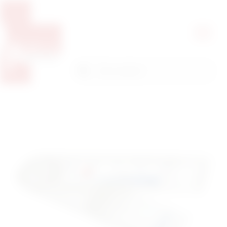
Pretražite proizvode
Pretraga