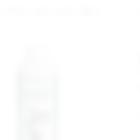
a
Reference
Katalozi
Kontakt
HR