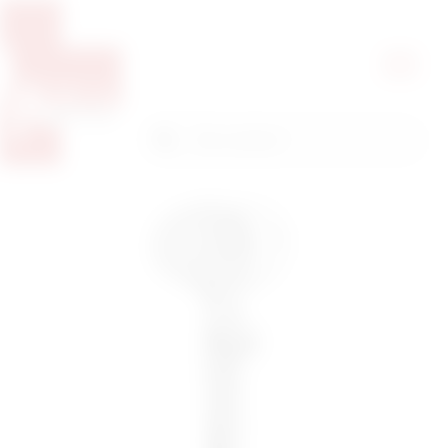
Pretražite proizvode
Pretraga