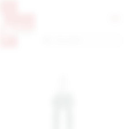
Pretražite proizvode
Pretraga