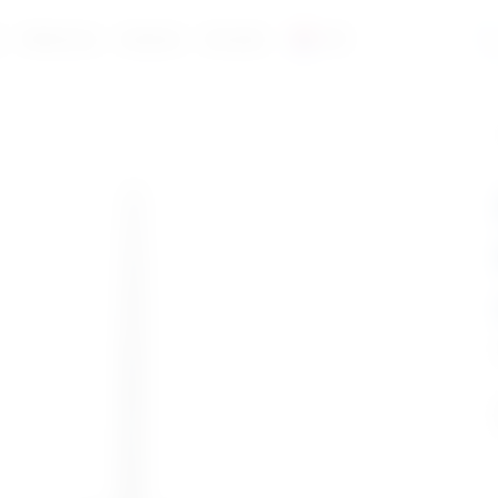
a
Reference
Katalozi
Kontakt
HR