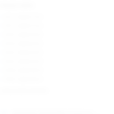
Dostupne veličine:
Br.12 , duljine 12 cm
Br.15 , duljine 15 cm
Br.18 , duljine 18 cm
Br.20 , duljine 20 cm
Br.23 , duljine 23 cm
Br.25 , duljine 25 cm
Br.28 , duljine 28 cm
Br.30 , duljine 30 cm
zemlja porijekla: Njemačka
Naručite
unutar 10h 16min 03sek
i dostavljamo već u