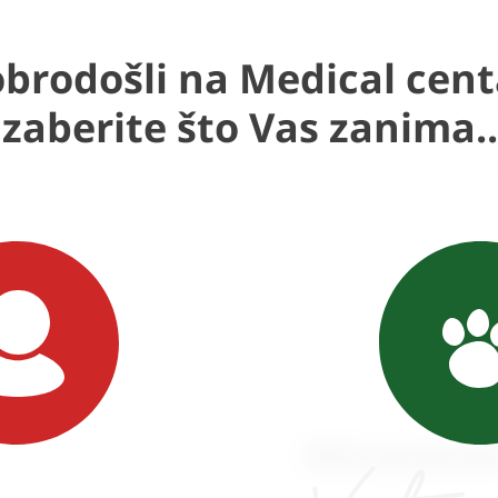
brodošli na Medical cent
Izaberite što Vas zanima..
Slični proizvod