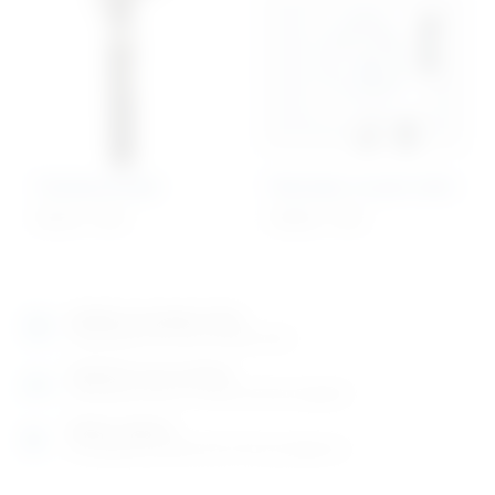
Otoskop Simple
Tlakomjer na pero zidni
84,35
€
+ PDV
159,86
€
+ PDV
Izložbeno-prodajni salon
Razgledajte više tisuća artikala uživo
Posjetite nas na adresi
Karlovačka cesta 4 c (100m od Arene Zagreb)
Radno vrijeme
Ponedjeljak do petak od 8-16h ili po dogovoru