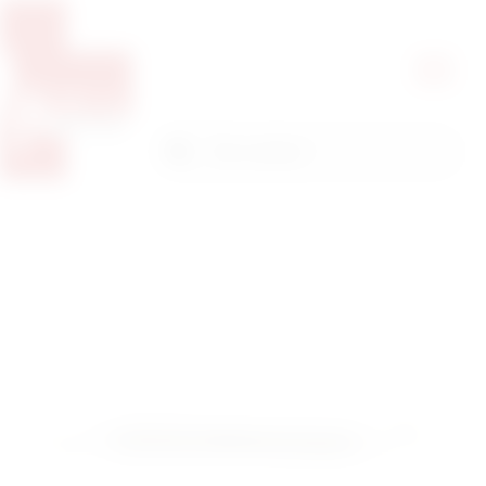
Pretražite proizvode
Pretraga