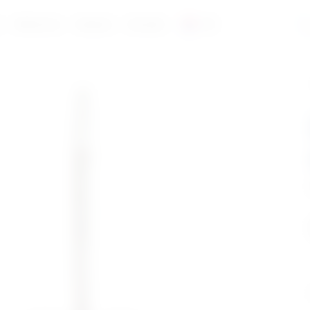
a
Reference
Katalozi
Kontakt
HR