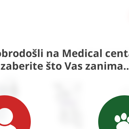
brodošli na Medical cent
Slični proizvod
Izaberite što Vas zanima..