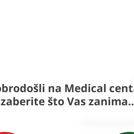
brodošli na Medical cent
Izaberite što Vas zanima..
Slični proizvod