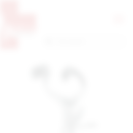
Pretražite proizvode
Pretraga