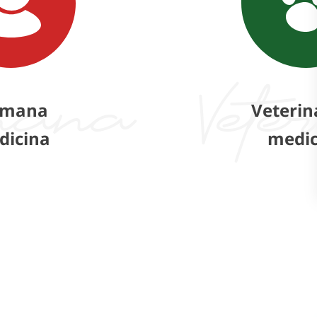
mana
Veterin
dicina
medic