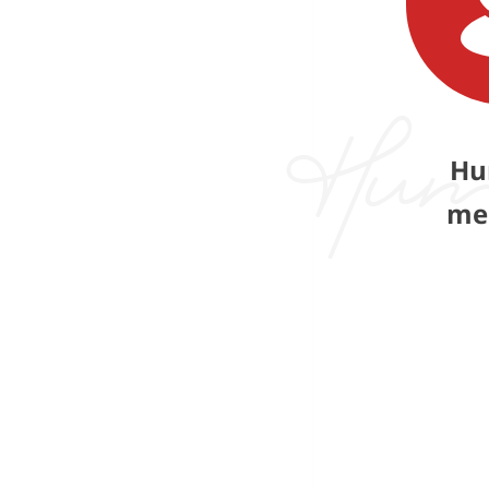
Hu
me