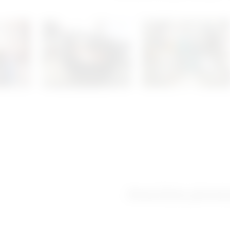
Ostanimo povez