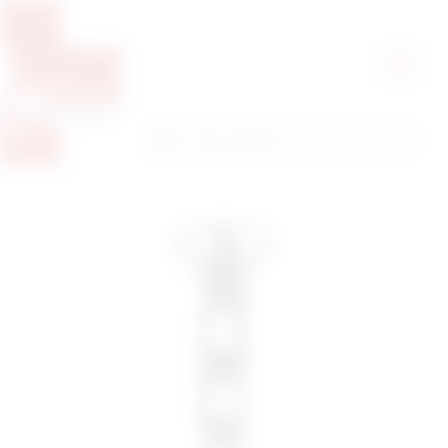
Pretražite proizvode
Pretraga