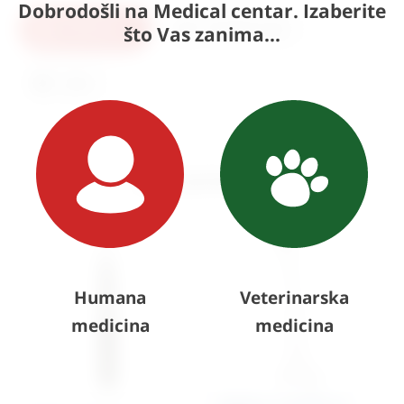
Dobrodošli na Medical centar. Izaberite
U košaricu
Pošaljite upit
što Vas zanima...
Ispis
Slični proizvodi
Humana
Veterinarska
medicina
medicina
Kliješta za polipe po