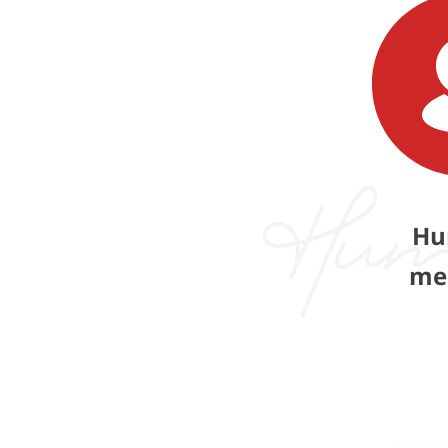
Hu
me