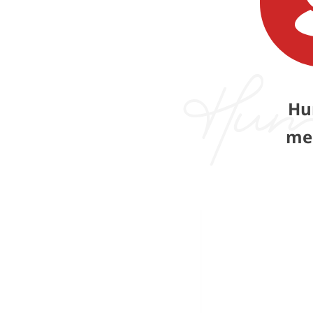
Hu
me