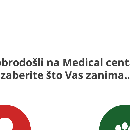
brodošli na Medical cent
Izaberite što Vas zanima..