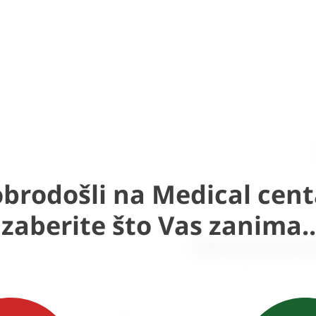
brodošli na Medical cent
Izaberite što Vas zanima..
Slični proizvod