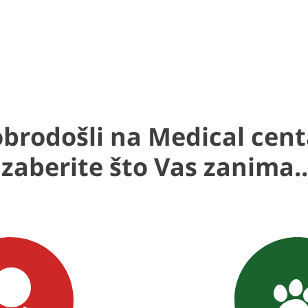
brodošli na Medical cent
Izaberite što Vas zanima..