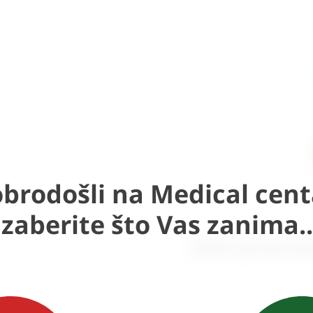
brodošli na Medical cent
Izaberite što Vas zanima..
Slični proizvod