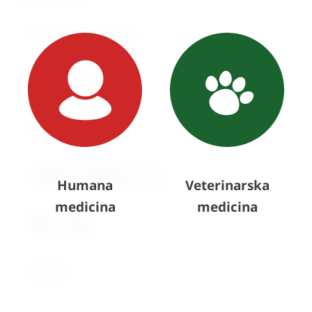
Humana
Veterinarska
medicina
medicina